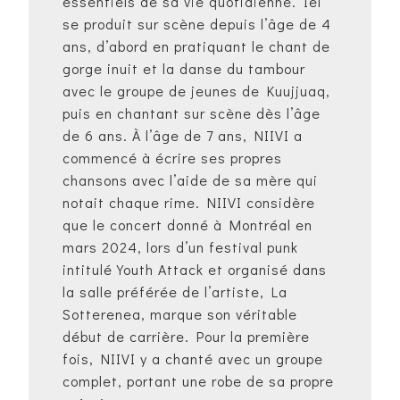
essentiels de sa vie quotidienne. Iel
se produit sur scène depuis l’âge de 4
ans, d’abord en pratiquant le chant de
gorge inuit et la danse du tambour
avec le groupe de jeunes de Kuujjuaq,
puis en chantant sur scène dès l’âge
de 6 ans. À l’âge de 7 ans, NIIVI a
commencé à écrire ses propres
chansons avec l’aide de sa mère qui
notait chaque rime. NIIVI considère
que le concert donné à Montréal en
mars 2024, lors d’un festival punk
intitulé Youth Attack et organisé dans
la salle préférée de l’artiste, La
Sotterenea, marque son véritable
début de carrière. Pour la première
fois, NIIVI y a chanté avec un groupe
complet, portant une robe de sa propre