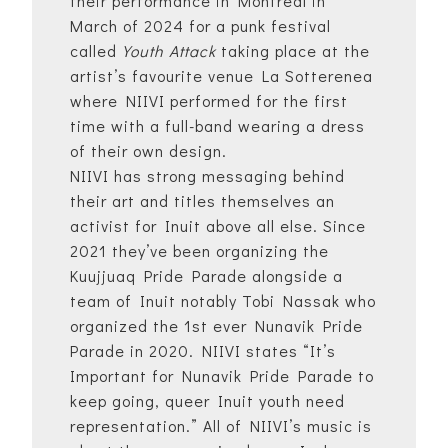
their performance in Montreal in
March of 2024 for a punk festival
called
Youth Attack
taking place at the
artist’s favourite venue La Sotterenea
where NIIVI performed for the first
time with a full-band wearing a dress
of their own design.
NIIVI has strong messaging behind
their art and titles themselves an
activist for Inuit above all else. Since
2021 they’ve been organizing the
Kuujjuaq Pride Parade alongside a
team of Inuit notably Tobi Nassak who
organized the 1st ever Nunavik Pride
Parade in 2020. NIIVI states “It’s
Important for Nunavik Pride Parade to
keep going, queer Inuit youth need
representation.” All of NIIVI’s music is