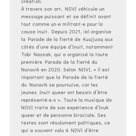
création.
À travers son art, NIIVI véhicule un
message puissant et se définit avant
tout comme un·e militant·e pour la
cause inuit. Depuis 2021, iel organise
la Parade de la fierté de Kuujjuaq aux
côtés d’une équipe d’Inuit, notamment
Tobi Nassak, qui a organisé la toute
première Parade de la fierté du
Nunavik en 2020. Selon NIIVI, « il est
important que la Parade de la fierté
du Nunavik se poursuive, car les
jeunes Inuit queer ont besoin d’être
représenté·e·s ». Toute la musique de
NIIVI traite de son expérience d’Inuk
queer et de personne biraciale. Ses
textes sont résolument politiques, ce
qui a souvent valu à NIIVI d’être