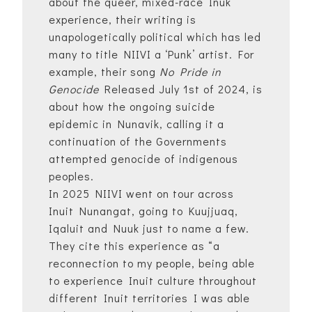
about the queer, mixed-race Inuk
experience, their writing is
unapologetically political which has led
many to title NIIVI a ‘Punk’ artist. For
example, their song
No Pride in
Genocide
Released July 1st of 2024, is
about how the ongoing suicide
epidemic in Nunavik, calling it a
continuation of the Governments
attempted genocide of indigenous
peoples.
In 2025 NIIVI went on tour across
Inuit Nunangat, going to Kuujjuaq,
Iqaluit and Nuuk just to name a few.
They cite this experience as “a
reconnection to my people, being able
to experience Inuit culture throughout
different Inuit territories I was able