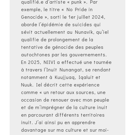
qualifié.e d’artiste « punk ». Par
exemple, le titre « No Pride in
Genocide », sorti le 1er juillet 2024,
aborde l’épidémie de suicides qui
sévit actuellement au Nunavik, qu’iel
qualifie de prolongement de la
tentative de génocide des peuples
autochtones par les gouvernements.
En 2025, NIIVI a effectué une tournée
à travers l’Inuit Nunangat, se rendant
notamment à Kuujjuaq, Iqaluit et
Nuuk. Iel décrit cette expérience
comme « un retour aux sources, une
occasion de renouer avec mon peuple
et de m’imprégner de la culture inuit
en parcourant différents territoires
inuit. J’ai ainsi pu en apprendre
davantage sur ma culture et sur moi-