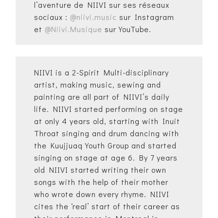
l’aventure de NIIVI sur ses réseaux
sociaux :
@niivi.music
sur Instagram
et
@Niivi.Musique
sur YouTube.
NIIVI is a 2-Spirit Multi-disciplinary
artist, making music, sewing and
painting are all part of NIIVI’s daily
life. NIIVI started performing on stage
at only 4 years old, starting with Inuit
Throat singing and drum dancing with
the Kuujjuaq Youth Group and started
singing on stage at age 6. By 7 years
old NIIVI started writing their own
songs with the help of their mother
who wrote down every rhyme. NIIVI
cites the ‘real’ start of their career as