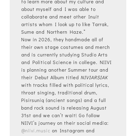
to learn more about my culture and
about myself and I was able to
collaborate and meet other Inuit
artists whom I look up to like Tarrak,
Sume and Northern Haze.”
Now in 2026, they handmade all of
their own stage costumes and merch
and is currently studying Studio Arts
and Political Science in college. NIIVI
is planning another Summer tour and
their Debut Album titled
NIVIARSIAK
with tracks filled with political lyrics,
throat singing, traditional drum,
Pisirsuniq (ancient songs) and a full
band rock sound is releasing August
31st and we can’t wait! Go follow
NIIVI’s journey on their social media:
@niivi.music
on Instagram and