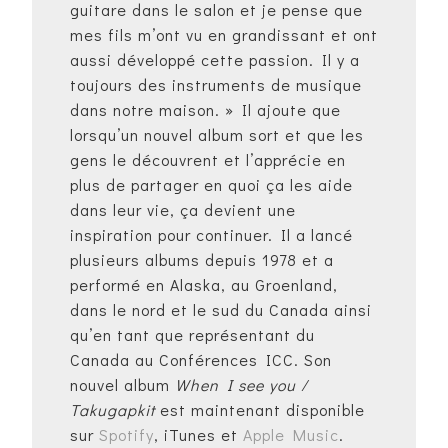
guitare dans le salon et je pense que
mes fils m’ont vu en grandissant et ont
aussi développé cette passion. Il y a
toujours des instruments de musique
dans notre maison. » Il ajoute que
lorsqu’un nouvel album sort et que les
gens le découvrent et l’apprécie en
plus de partager en quoi ça les aide
dans leur vie, ça devient une
inspiration pour continuer. Il a lancé
plusieurs albums depuis 1978 et a
performé en Alaska, au Groenland,
dans le nord et le sud du Canada ainsi
qu’en tant que représentant du
Canada au Conférences ICC. Son
nouvel album
When I see you /
Takugapkit
est maintenant disponible
sur
Spotify
, iTunes et
Apple Music
.