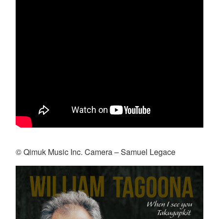
© Qimuk Music Inc. Camera – Samuel Legace