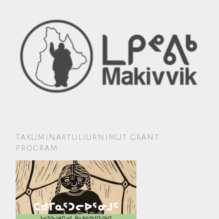
TAKUMINARTULIURNIMUT GRANT
PROGRAM