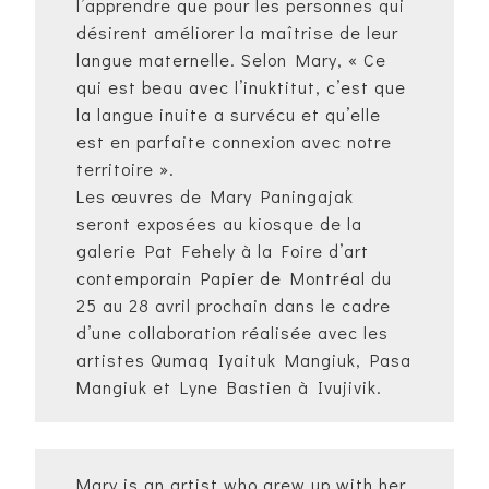
l’apprendre que pour les personnes qui
désirent améliorer la maîtrise de leur
langue maternelle. Selon Mary, « Ce
qui est beau avec l’inuktitut, c’est que
la langue inuite a survécu et qu’elle
est en parfaite connexion avec notre
territoire ».
Les œuvres de Mary Paningajak
seront exposées au kiosque de la
galerie Pat Fehely à la Foire d’art
contemporain Papier de Montréal du
25 au 28 avril prochain dans le cadre
d’une collaboration réalisée avec les
artistes Qumaq Iyaituk Mangiuk, Pasa
Mangiuk et Lyne Bastien à Ivujivik.
Mary is an artist who grew up with her