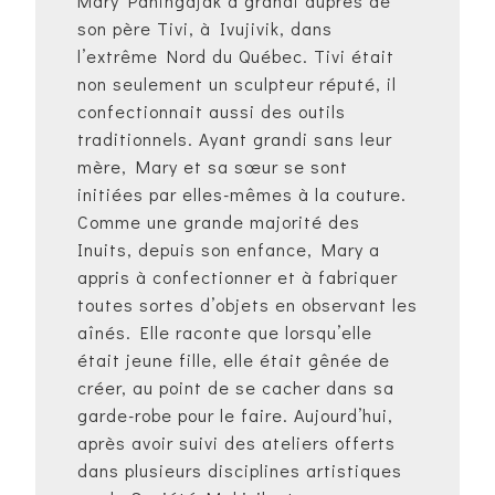
Mary Paningajak a grandi auprès de
son père Tivi, à Ivujivik, dans
l’extrême Nord du Québec. Tivi était
non seulement un sculpteur réputé, il
confectionnait aussi des outils
traditionnels. Ayant grandi sans leur
mère, Mary et sa sœur se sont
initiées par elles-mêmes à la couture.
Comme une grande majorité des
Inuits, depuis son enfance, Mary a
appris à confectionner et à fabriquer
toutes sortes d’objets en observant les
aînés. Elle raconte que lorsqu’elle
était jeune fille, elle était gênée de
créer, au point de se cacher dans sa
garde-robe pour le faire. Aujourd’hui,
après avoir suivi des ateliers offerts
dans plusieurs disciplines artistiques