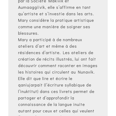
par la Société Makivik et
Aumaaggiivik, elle s’affirme en tant
qu’artiste et s’investie dans les arts.
Mary considère la pratique artistique
comme une manière de soigner ses
blessures.
Mary a participé à de nombreux
ateliers d’art et même à des
résidences d’artiste. Les ateliers de
création de récits illustrés, lui ont fait
découvrir comment raconter en images
les histoires qui circulent au Nunavik.
Elle dit que lire et écrire le
qaniujarpait (l’écriture syllabique de
l’inuktitut) dans ces livrets permet de
partager et d’approfondir la
connaissance de la langue inuite
autant pour ceux et celles qui veulent