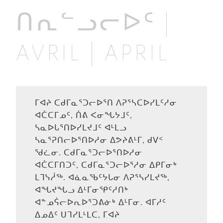
ᑎᕆᓪᓗᓕᐅᑦ |
AVRIL | APRIL
ᒥᐊᔨ ᑕᑯᒥᓇᕐᑐᓕᐅᕐᑎ ᐱᕈᕐᓴᑕᐅᓯᒪᑦᓱᓂ
ᐊᑖᑕᒥᓄᑦ, ᑏᕕ ᐸᓂᖓᔭᒧᑦ,
ᓴᓇᐅᒐᕐᑎᐅᓯᒪᔪᒧᑦ ᐊᒻᒪᓗ
ᓴᓇᕐᕈᑎᓕᐅᕐᑎᐅᓱᓂ ᐃᕗᔨᕕᒻᒥ, ᑯᐯᑉ
ᖁᓛᓂ. ᑕᑯᒥᓇᕐᑐᓕᐅᕐᑎᐅᓱᓂ
ᐊᑖᑕᒥᑎᑐᑦ, ᑕᑯᒥᓇᕐᑐᓕᐅᕐᓱᓂ ᐃᑭᒥᓂᒃ
ᒪᒣᓭᓲᖅ. ᐊᓈᓇᖃᑦᔭᒐᓂ ᐱᕈᕐᓴᓯᒪᔪᖅ,
ᐊᖓᔪᖓᓗ ᐃᒻᒥᓂᕿᑦᓱᑎᒃ
ᐊᓐᓄᕌᓕᐅᕆᐅᕐᑐᕕᓃᒃ ᐃᒻᒥᓂ. ᐊᒥᓱᑦ
ᐃᓄᐃᑦ ᑌᒣᓯᒪᒻᒪᑕ, ᒥᐊᔨ