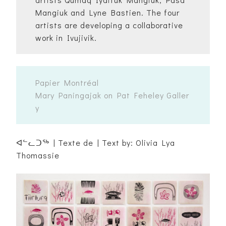
Mangiuk and Lyne Bastien. The four
artists are developing a collaborative
work in Ivujivik.
Papier Montréal
Mary Paningajak on Pat Feheley Galler
y
ᐊᓪᓚᑐᖅ | Texte de | Text by: Olivia Lya
Thomassie