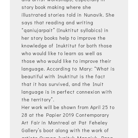
story book making where she
illustrated stories told in Nunavik. She
says that reading and writing
“qaniujarpait” (Inuktitut syllabics) in
her story books help to improve the
knowledge of Inuktitut for both those
who would like to learn as well as
those who would like to improve their
language. According to Mary: “What is
beautiful with Inuktitut is the fact
that it has survived, and the Inuit
language is in perfect connexion with
the territory”.
Her work will be shown from April 25 to
28 at the Papier 2019 Contemporary
Art Fair in Montreal at Pat Feheley
Gallery’s boot along with the work of
artists Qumaq Iyaituk Mangiuk, Pasa