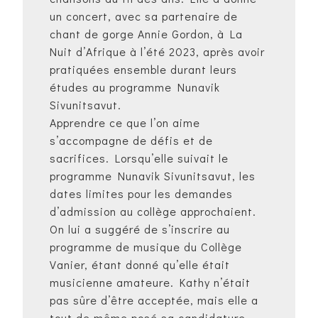
un concert, avec sa partenaire de
chant de gorge Annie Gordon, à La
Nuit d’Afrique à l’été 2023, après avoir
pratiquées ensemble durant leurs
études au programme Nunavik
Sivunitsavut.
Apprendre ce que l’on aime
s’accompagne de défis et de
sacrifices. Lorsqu’elle suivait le
programme Nunavik Sivunitsavut, les
dates limites pour les demandes
d’admission au collège approchaient.
On lui a suggéré de s’inscrire au
programme de musique du Collège
Vanier, étant donné qu’elle était
musicienne amateure. Kathy n’était
pas sûre d’être acceptée, mais elle a
tout de même posé sa candidature,