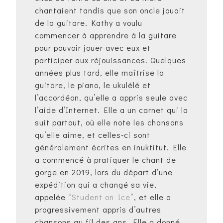
chantaient tandis que son oncle jouait
de la guitare. Kathy a voulu
commencer à apprendre à la guitare
pour pouvoir jouer avec eux et
participer aux réjouissances. Quelques
années plus tard, elle maîtrise la
guitare, le piano, le ukulélé et
l’accordéon, qu’elle a appris seule avec
l’aide d’Internet. Elle a un carnet qui la
suit partout, où elle note les chansons
qu’elle aime, et celles-ci sont
généralement écrites en inuktitut. Elle
a commencé à pratiquer le chant de
gorge en 2019, lors du départ d’une
expédition qui a changé sa vie,
appelée
“Student on Ice”
, et elle a
progressivement appris d’autres
chansons au fil des ans. Elle a donné