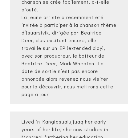
chanson se crée facilement, a-t-elle
ajouté.
La jeune artiste a récemment été
invitée à participer à la chanson thème
d’Isuarsivik, dirigée par Beatrice
Deer, plus excitant encore, elle
travaille sur un EP (extended play),
avec son producteur, le batteur de
Beatrice Deer, Mark Wheaton. La
date de sortie n’est pas encore
annoncée alors revenez nous visiter
pour la découvrir, nous mettrons cette
page à jour.
Lived in Kangiqsualujjuaq her early
years of her life, she now studies in
Montreal furthering her education.