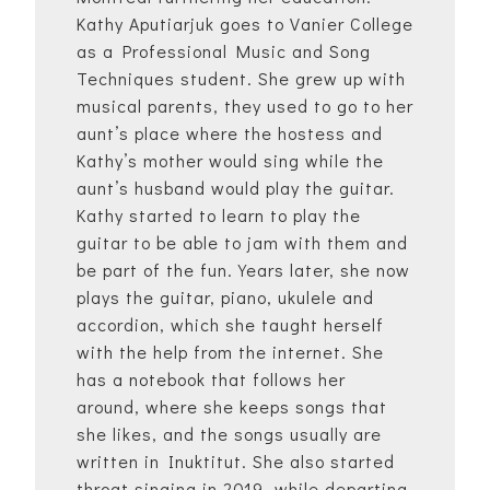
Kathy Aputiarjuk goes to Vanier College
as a Professional Music and Song
Techniques student. She grew up with
musical parents, they used to go to her
aunt’s place where the hostess and
Kathy’s mother would sing while the
aunt’s husband would play the guitar.
Kathy started to learn to play the
guitar to be able to jam with them and
be part of the fun. Years later, she now
plays the guitar, piano, ukulele and
accordion, which she taught herself
with the help from the internet. She
has a notebook that follows her
around, where she keeps songs that
she likes, and the songs usually are
written in Inuktitut. She also started
throat singing in 2019, while departing