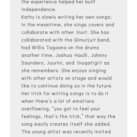
the experience helped her built
independence.
Kathy is slowly writing her own songs;
in the meantime, she sings covers and
collaborate with other Inuit. She has
collaborated with the Qimutjuit band,
had Willis Tagoona on the drums
another time, Joshua Haulli, Johnny
Saunders, Juurini, and Inuqatigiit as
she remembers. She enjoys singing
with other artists on stage and would
like to continue doing so in the future.
Her trick for writing songs is to do it
when there’s a lot of emotions
overflowing, “you got to feel your
feelings, that’s the trick,” that way the
song easily creates itself she added.
The young artist was recently invited