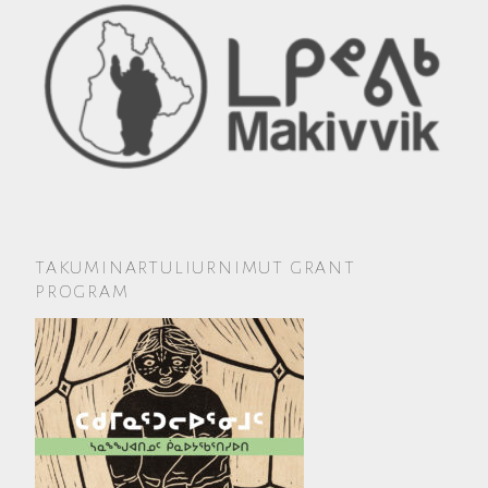
TAKUMINARTULIURNIMUT GRANT
PROGRAM