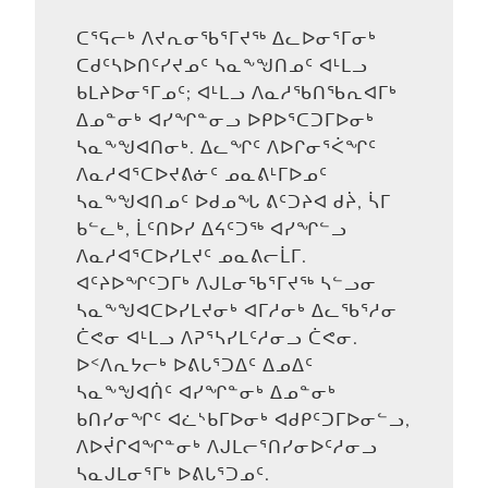
ᑕᕐᕋᓕᒃ ᐱᔪᕆᓂᖃᕐᒥᔪᖅ ᐃᓚᐅᓂᕐᒥᓂᒃ
ᑕᑯᑦᓴᐅᑎᑦᓯᔪᓄᑦ ᓴᓇᖕᖑᑎᓄᑦ ᐊᒻᒪᓗ
ᑲᒪᔨᐅᓂᕐᒥᓄᑦ; ᐊᒻᒪᓗ ᐱᓇᓱᖃᑎᖃᕆᐊᒥᒃ
ᐃᓄᓐᓂᒃ ᐊᓯᖏᓐᓂᓗ ᐅᑭᐅᕐᑕᑐᒥᐅᓂᒃ
ᓴᓇᖕᖑᐊᑎᓂᒃ. ᐃᓚᖏᑦ ᐱᐅᒋᓂᕐᐹᖏᑦ
ᐱᓇᓱᐊᕐᑕᐅᔪᕕᓃᑦ ᓄᓇᕕᒻᒥᐅᓄᑦ
ᓴᓇᖕᖑᐊᑎᓄᑦ ᐅᑯᓄᖓ ᕕᑦᑐᔨᐊ ᑯᔩ, ᓵᒥ
ᑲᓪᓚᒃ, ᒫᑦᑎᐅᓯ ᐃᔦᑦᑐᖅ ᐊᓯᖏᓪᓗ
ᐱᓇᓱᐊᕐᑕᐅᓯᒪᔪᑦ ᓄᓇᕕᓕᒫᒥ.
ᐊᑦᔨᐅᖏᑦᑐᒥᒃ ᐱᒍᒪᓂᖃᕐᒥᔪᖅ ᓴᓪᓗᓂ
ᓴᓇᖕᖑᐊᑕᐅᓯᒪᔪᓂᒃ ᐊᒥᓱᓂᒃ ᐃᓚᖃᕐᓱᓂ
ᑖᕙᓂ ᐊᒻᒪᓗ ᐱᕈᕐᓴᓯᒪᑦᓱᓂᓗ ᑖᕙᓂ.
ᐅᑉᐱᕆᔭᓕᒃ ᐅᕕᒐᕐᑐᐃᑦ ᐃᓄᐃᑦ
ᓴᓇᖕᖑᐊᑏᑦ ᐊᓯᖏᓐᓂᒃ ᐃᓄᓐᓂᒃ
ᑲᑎᓯᓂᖏᑦ ᐊᓛᔅᑲᒥᐅᓂᒃ ᐊᑯᑭᑦᑐᒥᐅᓂᓪᓗ,
ᐱᐅᔫᒋᐊᖏᓐᓂᒃ ᐱᒍᒪᓕᕐᑎᓯᓂᐅᑦᓱᓂᓗ
ᓴᓇᒍᒪᓂᕐᒥᒃ ᐅᕕᒐᕐᑐᓄᑦ.