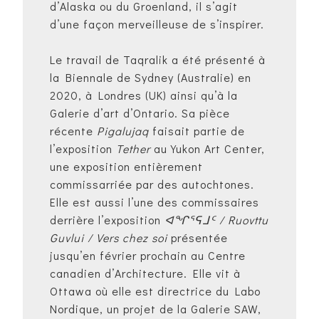
d’Alaska ou du Groenland, il s’agit
d’une façon merveilleuse de s’inspirer.
Le travail de Taqralik a été présenté à
la Biennale de Sydney (Australie) en
2020, à Londres (UK) ainsi qu’à la
Galerie d’art d’Ontario. Sa pièce
récente
Pigalujaq
faisait partie de
l’exposition
Tether
au Yukon Art Center,
une exposition entièrement
commissarriée par des autochtones.
Elle est aussi l’une des commissaires
derrière l’exposition
ᐊᖏᕐᕋᒧᑦ / Ruovttu
Guvlui / Vers chez soi
présentée
jusqu’en février prochain au Centre
canadien d’Architecture. Elle vit à
Ottawa où elle est directrice du Labo
Nordique, un projet de la Galerie SAW,