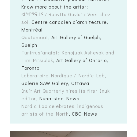
Know more about the artist:
ᐊᖏᕐᕋᒧᑦ / Ruovttu Guvlui / Vers chez
soi
, Centre canadien d’architecture,
Montréal
Qautamaat
, Art Gallery of Guelph,
Guelph
Tunirrusiangigt: Kenojuak Ashevak and
Tim Pitsiulak
, Art Gallery of Ontario,
Toronto
Laboratoire Nordique / Nordic Lab
,
Galerie SAW Gallery, Ottawa
Inuit Art Quarterly hires its first Inuk
editor
, Nunatsiaq News
Nordic Lab celebrates Indigenous
artists of the North
, CBC News