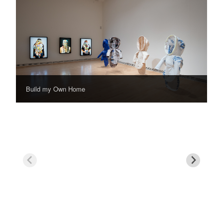
Build my Own Home