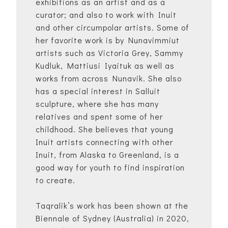
exhibitions as an artist and as a
curator; and also to work with Inuit
and other circumpolar artists. Some of
her favorite work is by Nunavimmiut
artists such as Victoria Grey, Sammy
Kudluk, Mattiusi Iyaituk as well as
works from across Nunavik. She also
has a special interest in Salluit
sculpture, where she has many
relatives and spent some of her
childhood. She believes that young
Inuit artists connecting with other
Inuit, from Alaska to Greenland, is a
good way for youth to find inspiration
to create.
Taqralik’s work has been shown at the
Biennale of Sydney (Australia) in 2020,