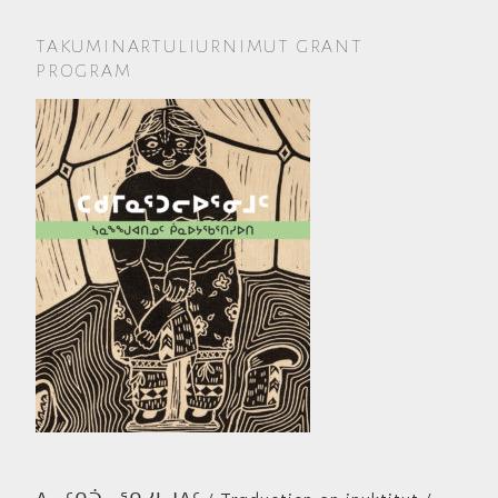
TAKUMINARTULIURNIMUT GRANT
PROGRAM