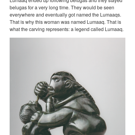
Lumaaq ended up following belugas and they stayed
belugas for a very long time. They would be seen
everywhere and eventually got named the Lumaaqs.
That is why this woman was named Lumaaq. That is
what the carving represents: a legend called Lumaaq.