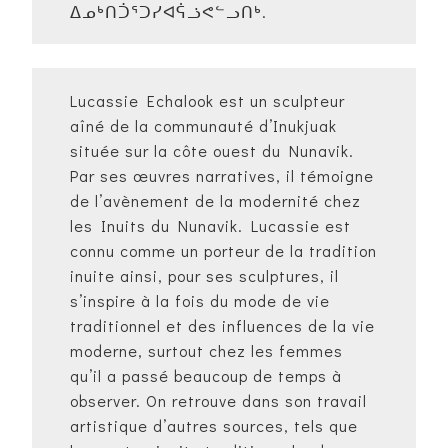
ᐃᓄᒃᑎᑑᕐᑐᓯᐊᕌᓘᕙᓪᓗᑎᒃ.
Lucassie Echalook est un sculpteur
aîné de la communauté d’Inukjuak
située sur la côte ouest du Nunavik.
Par ses œuvres narratives, il témoigne
de l’avènement de la modernité chez
les Inuits du Nunavik. Lucassie est
connu comme un porteur de la tradition
inuite ainsi, pour ses sculptures, il
s’inspire à la fois du mode de vie
traditionnel et des influences de la vie
moderne, surtout chez les femmes
qu’il a passé beaucoup de temps à
observer. On retrouve dans son travail
artistique d’autres sources, tels que