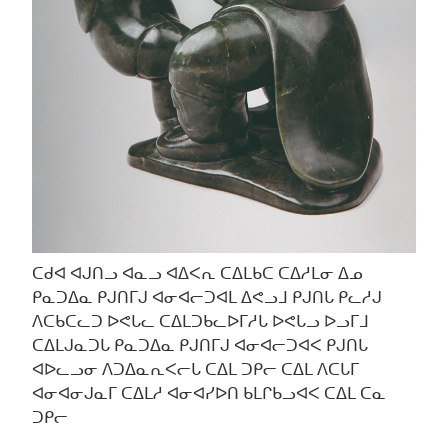
ᑕᑯᐊ ᐊᒍᑎᓗ ᐊᓇᓗ ᐊᐃᐸᕆ ᑕᐃᒪᑲᑕ ᑕᐃᓱᒪᓂ ᐃᓄ
ᑭᓇᑐᐃᓇ ᑭᒍᑎᒥᒍ ᐊᓂᐊᓕᑐᐊᒪ ᐃᕙᓗᒧ ᑭᒍᑎᒐ ᑭᓚᓱᒍ
ᐱᑕᑲᑕᓚᑐ ᐅᕙᒐᓚ ᑕᐃᒪᑐᑲᓚᐅᒥᓱᒐ ᐅᕙᒐᓗ ᐅᓗᒥᒧ
ᑕᐃᒪᒍᓇᑐᒐ ᑭᓇᑐᐃᓇ ᑭᒍᑎᒥᒍ ᐊᓂᐊᓕᑐᐊᐸ ᑭᒍᑎᒐ
ᐊᐅᓚᓗᓂ ᐱᑐᐃᓇᕆᐸᓕᒐ ᑕᐃᒪ ᑐᑭᓕ ᑕᐃᒪ ᐱᑕᒐᒥ
ᐊᓂᐊᓂᒍᓇᒥ ᑕᐃᒪᓱ ᐊᓂᐊᓯᐅᑎ ᑲᒪᒋᑲᓗᐊᐸ ᑕᐃᒪ ᑕᓇ
ᑐᑭᓕ