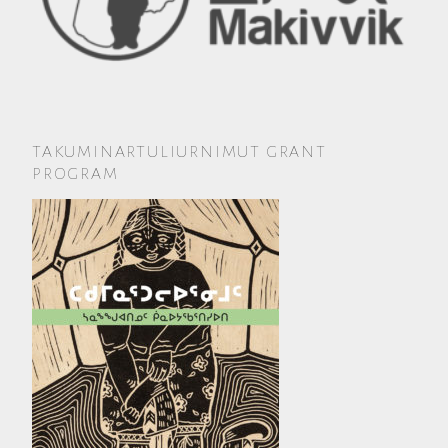
TAKUMINARTULIURNIMUT GRANT
PROGRAM