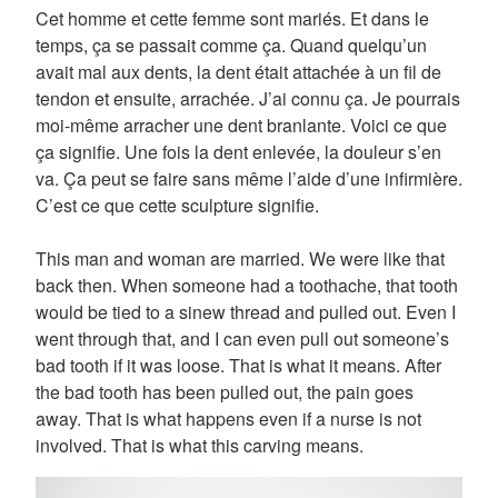
Cet homme et cette femme sont mariés. Et dans le
temps, ça se passait comme ça. Quand quelqu’un
avait mal aux dents, la dent était attachée à un fil de
tendon et ensuite, arrachée. J’ai connu ça. Je pourrais
moi-même arracher une dent branlante. Voici ce que
ça signifie. Une fois la dent enlevée, la douleur s’en
va. Ça peut se faire sans même l’aide d’une infirmière.
C’est ce que cette sculpture signifie.
This man and woman are married. We were like that
back then. When someone had a toothache, that tooth
would be tied to a sinew thread and pulled out. Even I
went through that, and I can even pull out someone’s
bad tooth if it was loose. That is what it means. After
the bad tooth has been pulled out, the pain goes
away. That is what happens even if a nurse is not
involved. That is what this carving means.