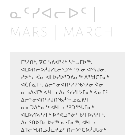
ᓇᑦᓯᐊᓕᐅᑦ |
MARS | MARCH
ᒥᕐᓱᑎᒃ, ᐁᑕ ᓴᕕᐊᕐᔪᒃ ᓴᓪᓗᒥᐅᖅ.
ᐊᒪᐅᑎᓕᐅᓲᒍᓯᒪᓕᕐᑐᖅ 19-ᓂ ᐊᕐᕌᒍᓂ.
ᓯᕗᓪᓕᐹᓂ ᐊᒪᐅᓯᐅᕐᑐᕕᓂᖅ ᐃᕐᖑᑕᒥᓂᒃ
ᐊᑖᒦᓇᒥᒃ. ᐃᓕᓐᓂᐊᑎᑦᓯᔨᖃᕐᓱᓂ ᐋᓂ
ᓇᓗᐃᔪᒥᒃ ᐊᒻᒪᓗ ᐃᓕᑦᓯᓯᒪᔭᒥᓂᒃ ᐋᓂᒥᑦ
ᐃᓕᓐᓂᐊᑎᑦᓯᒍᑎᖃᓲᖅ ᓄᓇᕕᒻᒥ
ᓇᓂᑐᐃᓐᓇᖅ ᐊᒻᒪᓗ ᕿᑐᕐᖓᒥᓂᒃ
ᐊᒪᐅᓯᐅᕈᓯᒥᒃ ᐅᕝᕙᓘᓐᓃᑦ ᑲᒻᒥᐅᕈᓯᒥᒃ.
ᐃᓕᑦᑎᐅᑎᓕᐅᓲᖅ ᓇᒻᒥᓂᖅ, ᐊᒻᒪᓗ
ᐃᒣᓕᖓᑎᓗᒎᓚᔪᓄᑦ ᑎᓕᐅᕐᑕᐅᓲᒍᒐᓂᒃ