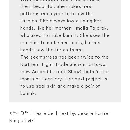
them beautiful. She makes new
patterns each year to follow the
fashion. She always loved using her
hands, like her mother, Imalla Tajarak,
who used to make kamiit. She uses the
machine to make her coats, but her
hands sew the fur on them.
The seamstress has been twice to the
Northern Light Trade Show in Ottawa
(now Arqarniit Trade Show), both in the
month of February. Her next project is
to use seal skin and make a pair of
kamiik.
ᐊᓪᓚᑐᖅ | Texte de | Text by: Jessie Fortier
Ningiuruvik