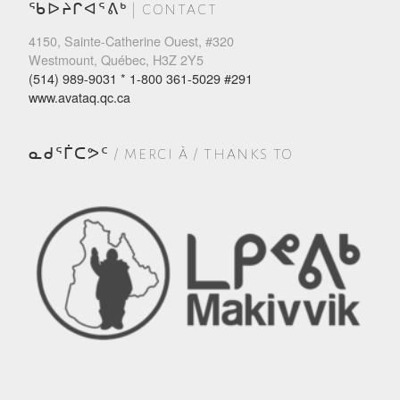
ᖃᐅᔨᒋᐊᕐᕕᒃ | CONTACT
4150, Sainte-Catherine Ouest, #320
Westmount, Québec, H3Z 2Y5
(514) 989-9031 * 1-800 361-5029 #291
www.avataq.qc.ca
ᓇᑯᕐᒦᑕᕗᑦ / MERCI À / THANKS TO