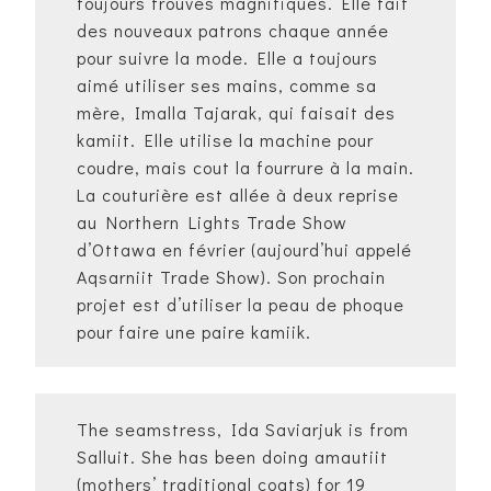
toujours trouvés magnifiques. Elle fait
des nouveaux patrons chaque année
pour suivre la mode. Elle a toujours
aimé utiliser ses mains, comme sa
mère, Imalla Tajarak, qui faisait des
kamiit. Elle utilise la machine pour
coudre, mais cout la fourrure à la main.
La couturière est allée à deux reprise
au Northern Lights Trade Show
d’Ottawa en février (aujourd’hui appelé
Aqsarniit Trade Show). Son prochain
projet est d’utiliser la peau de phoque
pour faire une paire kamiik.
The seamstress, Ida Saviarjuk is from
Salluit. She has been doing amautiit
(mothers’ traditional coats) for 19