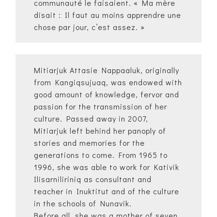
communauté le faisaient. « Ma mère
disait : Il faut au moins apprendre une
chose par jour, c’est assez. »
Mitiarjuk Attasie Nappaaluk, originally
from Kangiqsujuaq, was endowed with
good amount of knowledge, fervor and
passion for the transmission of her
culture. Passed away in 2007,
Mitiarjuk left behind her panoply of
stories and memories for the
generations to come. From 1965 to
1996, she was able to work for Kativik
Ilisarniliriniq as consultant and
teacher in Inuktitut and of the culture
in the schools of Nunavik.
Before all, she was a mother of seven