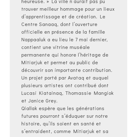
heureuse. » La ville n’aurait pas pu
trouver meilleur hommage pour un lieux
d’apprentissage et de création. Le
Centre Sanaaq, dont l’ouverture
officielle en présence de la famille
Nappaaluk a eu lieu le 7 mai dernier,
contient une vitrine muséale
permanente qui honore l’héritage de
Mitiarjuk et permet au public de
découvrir son importante contribution.
Un projet porté par Avataq et auquel
plusieurs artistes ont contribué dont
Lucasi Kiatainaq, Thomassie Mangiok
et Janice Grey.
Qiallak espère que les générations
futures pourront s’éduquer sur notre
histoire, qu’ils soient en santé et
s’entraident, comme Mitiarjuk et sa