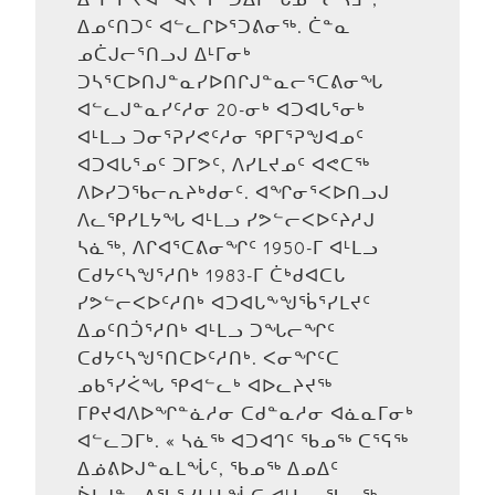
ᐃᓄᑦᑎᑐᑦ ᐊᓪᓚᒋᐅᕐᑐᕕᓂᖅ. ᑖᓐᓇ
ᓄᑖᒍᓕᕐᑎᓗᒍ ᐃᒻᒥᓂᒃ
ᑐᓴᕐᑕᐅᑎᒍᓐᓇᓯᐅᑎᒋᒍᓐᓇᓕᕐᑕᕕᓂᖓ
ᐊᓪᓚᒍᓐᓇᓯᑦᓱᓂ 20-ᓂᒃ ᐊᑐᐊᒐᕐᓂᒃ
ᐊᒻᒪᓗ ᑐᓂᕐᕈᓯᕙᑦᓱᓂ ᕿᒥᕐᕈᖑᐊᓄᑦ
ᐊᑐᐊᒐᕐᓄᑦ ᑐᒥᕗᑦ, ᐱᓯᒪᔪᓄᑦ ᐊᕙᑕᖅ
ᐱᐅᓯᑐᖃᓕᕆᔨᒃᑯᓂᑦ. ᐊᖏᓂᕐᐸᐅᑎᓗᒍ
ᐱᓚᕿᓯᒪᔭᖓ ᐊᒻᒪᓗ ᓯᕗᓪᓕᐸᐅᑦᔨᓱᒍ
ᓴᓈᖅ, ᐱᒋᐊᕐᑕᕕᓂᖏᑦ 1950-ᒥ ᐊᒻᒪᓗ
ᑕᑯᔭᑦᓴᖑᕐᓱᑎᒃ 1983-ᒥ ᑖᒃᑯᐊᑕᒐ
ᓯᕗᓪᓕᐸᐅᑦᓱᑎᒃ ᐊᑐᐊᒐᖕᖑᖄᕐᓯᒪᔪᑦ
ᐃᓄᑦᑎᑑᕐᓱᑎᒃ ᐊᒻᒪᓗ ᑐᖓᓕᖏᑦ
ᑕᑯᔭᑦᓴᖑᕐᑎᑕᐅᑦᓱᑎᒃ. ᐸᓂᖏᑦᑕ
ᓄᑲᕐᓯᐹᖓ ᕿᐊᓪᓚᒃ ᐊᐅᓚᔨᔪᖅ
ᒥᑭᔪᐊᐱᐅᖏᓐᓈᓱᓂ ᑕᑯᓐᓇᓱᓂ ᐊᓈᓇᒥᓂᒃ
ᐊᓪᓚᑐᒥᒃ. « ᓴᓈᖅ ᐊᑐᐊᒉᑦ ᖃᓄᖅ ᑕᕐᕋᖅ
ᐃᓅᕕᐅᒍᓐᓇᒪᖔᑦ, ᖃᓄᖅ ᐃᓄᐃᑦ