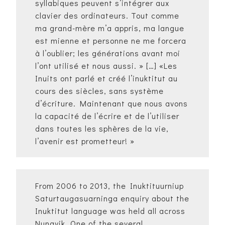
syllabiques peuvent s’intégrer aux
clavier des ordinateurs. Tout comme
ma grand-mère m’a appris, ma langue
est mienne et personne ne me forcera
à l’oublier; les générations avant moi
l’ont utilisé et nous aussi. » […] «Les
Inuits ont parlé et créé l’inuktitut au
cours des siècles, sans système
d’écriture. Maintenant que nous avons
la capacité de l’écrire et de l’utiliser
dans toutes les sphères de la vie,
l’avenir est prometteur! »
From 2006 to 2013, the Inuktituurniup
Saturtaugasuarninga enquiry about the
Inuktitut language was held all across
Nunavik. One of the several