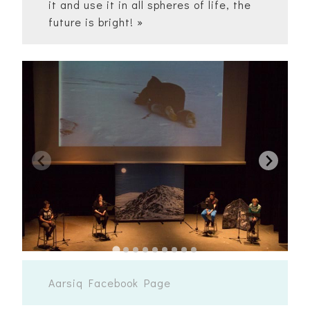
it and use it in all spheres of life, the
future is bright! »
Aarsiq Facebook Page